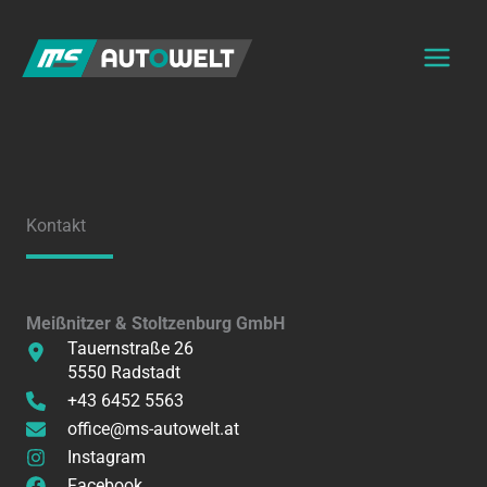
Zum
Inhalt
springen
Kontakt
Meißnitzer & Stoltzenburg GmbH
Tauernstraße 26
5550 Radstadt
+43 6452 5563
office@ms-autowelt.at
Instagram
Facebook