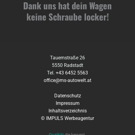
Dank uns hat dein Wagen
keine Schraube locker!
Tauernstraße 26
5550 Radstadt
Tel.
+43 6452 5563
office@ms-autowelt.at
Datenschutz
Impressum
Inhaltsverzeichnis
© IMPULS Werbeagentur
Qualität,
die bewegt.